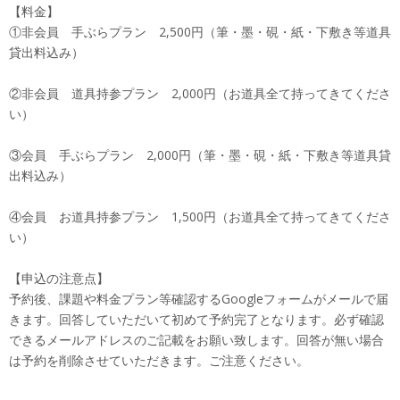
【料金】
①非会員 手ぶらプラン 2,500円（筆・墨・硯・紙・下敷き等道具
貸出料込み）
②非会員 道具持参プラン 2,000円（お道具全て持ってきてくださ
い）
③会員 手ぶらプラン 2,000円（筆・墨・硯・紙・下敷き等道具貸
出料込み）
④会員 お道具持参プラン 1,500円（お道具全て持ってきてくださ
い）
【申込の注意点】
予約後、課題や料金プラン等確認するGoogleフォームがメールで届
きます。回答していただいて初めて予約完了となります。必ず確認
できるメールアドレスのご記載をお願い致します。回答が無い場合
は予約を削除させていただきます。ご注意ください。