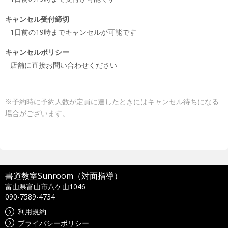
キャンセル受付締切
1日前の19時までキャンセルが可能です
キャンセルポリシー
店舗に直接お問い合わせください
※予約時に予約人数が定員に達したときにはキャンセル待ちになる
場合がございます。
書道教室Sunroom（対面指導）
富山県富山市八ケ山1046
090-7589-4734
利用規約
プライバシーポリシー