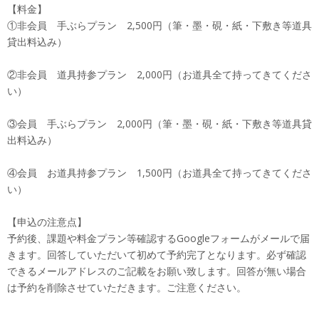
【料金】
①非会員 手ぶらプラン 2,500円（筆・墨・硯・紙・下敷き等道具
貸出料込み）
②非会員 道具持参プラン 2,000円（お道具全て持ってきてくださ
い）
③会員 手ぶらプラン 2,000円（筆・墨・硯・紙・下敷き等道具貸
出料込み）
④会員 お道具持参プラン 1,500円（お道具全て持ってきてくださ
い）
【申込の注意点】
予約後、課題や料金プラン等確認するGoogleフォームがメールで届
きます。回答していただいて初めて予約完了となります。必ず確認
できるメールアドレスのご記載をお願い致します。回答が無い場合
は予約を削除させていただきます。ご注意ください。