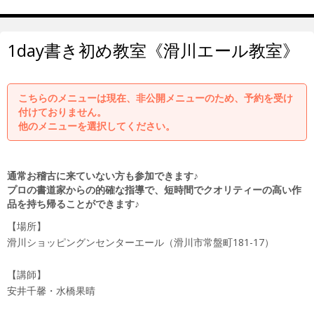
1day書き初め教室《滑川エール教室》
こちらのメニューは現在、非公開メニューのため、予約を受け
付けておりません。
他のメニューを選択してください。
通常お稽古に来ていない方も参加できます♪
プロの書道家からの的確な指導で、短時間でクオリティーの高い作
品を持ち帰ることができます♪
【場所】
滑川ショッピングンセンターエール（滑川市常盤町181-17）
【講師】
安井千馨・水橋果晴