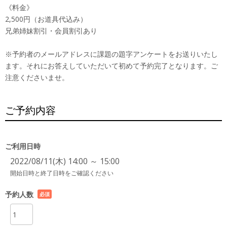
《料金》
2,500円（お道具代込み）
兄弟姉妹割引・会員割引あり
※予約者のメールアドレスに課題の題字アンケートをお送りいたし
ます。それにお答えしていただいて初めて予約完了となります。ご
注意くださいませ。
ご予約内容
ご利用日時
2022/08/11(木) 14:00 ～ 15:00
開始日時と終了日時をご確認ください
予約人数
必須
項目