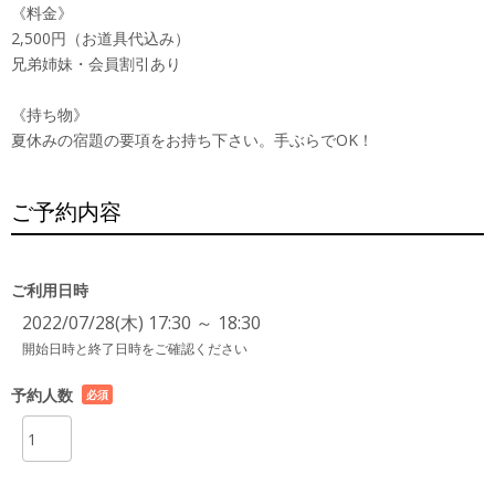
《料金》
2,500円（お道具代込み）
兄弟姉妹・会員割引あり
《持ち物》
夏休みの宿題の要項をお持ち下さい。手ぶらでOK！
ご予約内容
ご利用日時
2022/07/28(木) 17:30 ～ 18:30
開始日時と終了日時をご確認ください
予約人数
必須
項目