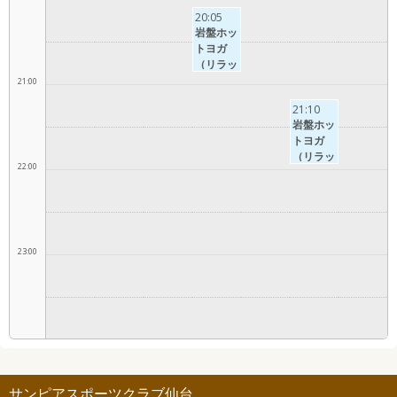
20:05
岩盤ホッ
トヨガ
（リラッ
クス）
21:00
21:10
岩盤ホッ
トヨガ
（リラッ
22:00
クス）
23:00
サンピアスポーツクラブ仙台