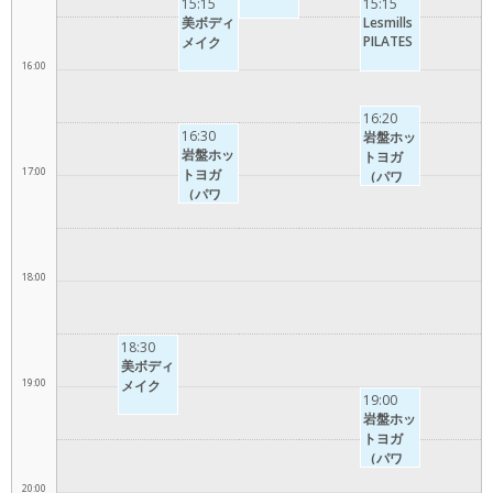
15:15
15:15
美ボディ
Lesmills
PILATES
メイク
16:00
16:20
16:30
岩盤ホッ
岩盤ホッ
トヨガ
17:00
トヨガ
（パワ
（パワ
ー）
ー）
18:00
18:30
美ボディ
19:00
メイク
19:00
岩盤ホッ
トヨガ
（パワ
ー）
20:00