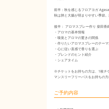
前半：秋を感じるフロアヨガ Agasa
秋は肺と大腸が弱まりやすい季節。
後半： アロマスプレー作り 柴田香
・アロマの基本情報
・嗅覚とアロマの驚きの関係
・作りたいアロマスプレーのテーマ
・心に従い直感で香りを選ぶ
・ブレンドのヒント紹介
・シェアタイム
※チケットをお持ちの方は、1枚チケ
マンスリーフリーパスをお持ちの方は
ご予約内容