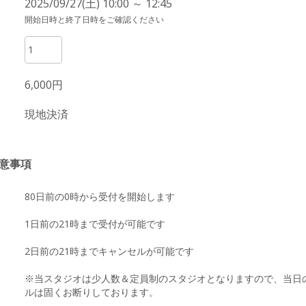
2025/09/27(土) 10:00 ～ 12:45
開始日時と終了日時をご確認ください
6,000円
現地決済
意事項
80日前の0時から受付を開始します
1日前の21時まで受付が可能です
2日前の21時までキャンセルが可能です
※当スタジオは少人数＆定員制のスタジオとなりますので、当日
ルは固くお断りしております。