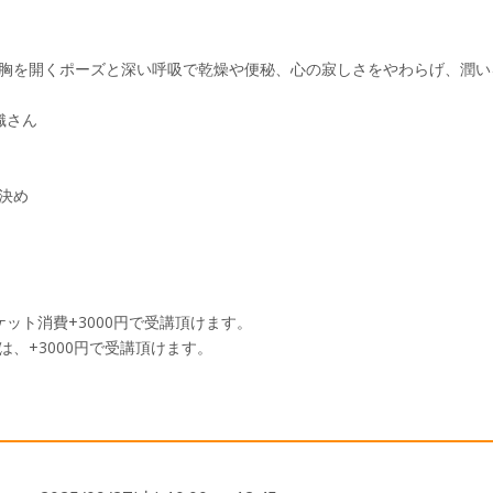
胸を開くポーズと深い呼吸で乾燥や便秘、心の寂しさをやわらげ、潤い
織さん
決め
ット消費+3000円で受講頂けます。
、+3000円で受講頂けます。