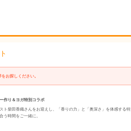
ト
帯をお探しください。
ー作り＆ヨガ特別コラボ
スト柴田香織さんをお迎えし、「香りの力」と「奥深さ」を体感する特
合う時間をご一緒に。