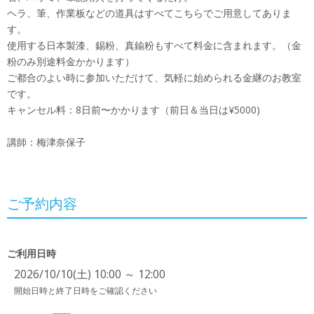
ヘラ、筆、作業板などの道具はすべてこちらでご用意してありま
す。
使用する日本製漆、錫粉、真鍮粉もすべて料金に含まれます。（金
粉のみ別途料金かかります）
ご都合のよい時に参加いただけて、気軽に始められる金継のお教室
です。
キャンセル料：8日前〜かかります（前日＆当日は¥5000)
講師：梅津奈保子
ご予約内容
ご利用日時
2026/10/10(土) 10:00 ～ 12:00
開始日時と終了日時をご確認ください