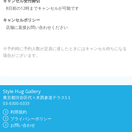
キャンセル受付締切
8日前の12時までキャンセルが可能です
キャンセルポリシー
店舗に直接お問い合わせください
※予約時に予約人数が定員に達したときにはキャンセル待ちになる
場合がございます。
Style Hug Gallery
東京都渋谷区代々木西参道テラスS１
03-6300-0333
利用規約
プライバシーポリシー
お問い合わせ