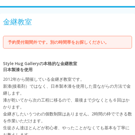
金継教室
予約受付期間外です。別の時間帯をお探しください。
Style Hug Galleryの本格的な金継教室
日本製漆を使用
2012年から開催している金継ぎ教室です。
新漆(接着剤）ではなく、日本製本漆を使用した昔ながらの方法で金
継します。
漆が乾いてから次の工程に移るので、最後まで少なくとも６回はか
かります。
金継ぎしたいうつわの個数制限はありません。2時間の枠でできる数
を作業いただけます。
生徒さん達ほとんどが初心者、やったことがなくても基本を丁寧に
お教えします。