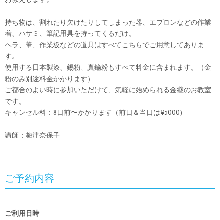
持ち物は、割れたり欠けたりしてしまった器、エプロンなどの作業
着、ハサミ、筆記用具を持ってくるだけ。
ヘラ、筆、作業板などの道具はすべてこちらでご用意してありま
す。
使用する日本製漆、錫粉、真鍮粉もすべて料金に含まれます。（金
粉のみ別途料金かかります）
ご都合のよい時に参加いただけて、気軽に始められる金継のお教室
です。
キャンセル料：8日前〜かかります（前日＆当日は¥5000)
講師：梅津奈保子
ご予約内容
ご利用日時