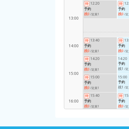
12:20
12
待
待
予約
予約
残0
残0
/定員1
/定
13:00
13:40
13
待
待
14:00
予約
予約
残0
残0
/定員1
/定
14:20
14:20
待
予約
予約
残1
/定
残0
/定員1
15:00
15:00
15:00
待
予約
予約
残1
/定
残0
/定員1
15:40
15
待
待
16:00
予約
予約
残0
残0
/定員1
/定
17:00