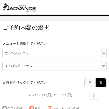
ご予約内容の選択
メニューを選択してください
すべてのメニュー
すべてのリソース
日時をクリックしてください
日
週
2026/08/09(日) 〜 08/16(日)
仮
仮予約受付
満
満員
待
キャンセル待ち受付