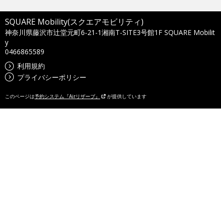
SQUARE Mobility(スクエアモビリティ)
神奈川県藤沢市辻堂元町6-21-1湘南T-SITE3号館1F SQUARE Mobilit
y
0466865589
利用規約
プライバシーポリシー
このページは
予約システム『Airリザーブ』
が提供しています