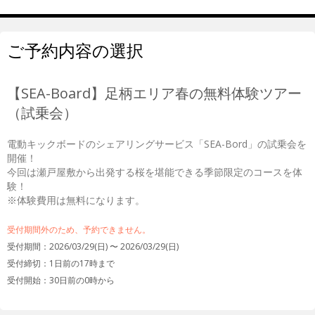
ご予約内容の選択
【SEA-Board】足柄エリア春の無料体験ツアー
（試乗会）
電動キックボードのシェアリングサービス「SEA-Bord」の試乗会を
開催！

今回は瀬戸屋敷から出発する桜を堪能できる季節限定のコースを体
験！

※体験費用は無料になります。
受付期間外のため、予約できません。
受付期間：2026/03/29(日) 〜 2026/03/29(日)
受付締切：
1日前の17時まで
受付開始：
30日前の0時から