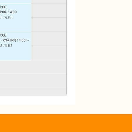
3:00
3:00-14:00
3
/定員3
4:00
ﾟｰｿﾅﾙｽﾄﾚｯﾁ14:00～
1
/定員1