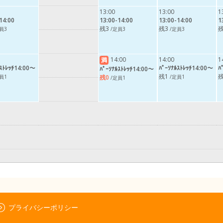
13:00
13:00
1
14:00
13:00-14:00
13:00-14:00
1
残3
残3
残
員3
/定員3
/定員3
14:00
14:00
1
満
ﾙｽﾄﾚｯﾁ14:00～
ﾊﾟｰｿﾅﾙｽﾄﾚｯﾁ14:00～
ﾊ
ﾊﾟｰｿﾅﾙｽﾄﾚｯﾁ14:00～
残1
残
員1
/定員1
残0
/定員1
プライバシーポリシー