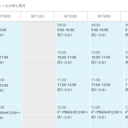
ャンセル待ち受付
/10
(月)
8/11
(火)
8/12
(水)
8/13
(木)
09:00
09:00
0
0:00
9:00-10:00
9:00-10:00
9
残3
残2
残
員3
/定員3
/定員3
10:00
10:00
1
11:00
10:00-11:00
10:00-11:00
1
残3
残3
残
員3
/定員3
/定員3
:00
11:00
11:00
1
11:00-12:00
11:00-12:00
1
12:00
残3
残3
残
/定員3
/定員3
員3
:00
12:00
12:00
1
ﾊﾟｰｿﾅﾙｽﾄﾚｯﾁ12:00～
ﾊﾟｰｿﾅﾙｽﾄﾚｯﾁ12:00～
ﾊ
ﾙｽﾄﾚｯﾁ12:00～
残1
残1
残
/定員1
/定員1
員1