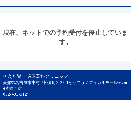
現在、ネットでの予約受付を停止していま
す。
そえだ腎・泌尿器科クリニック
愛知県名古屋市中村区松原町2-22-1そうごうメディカルモール＋car
e本陣４階
052-433-3121