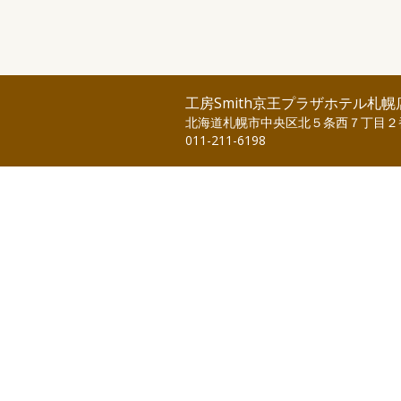
工房Smith京王プラザホテル札幌
北海道札幌市中央区北５条西７丁目２
011-211-6198