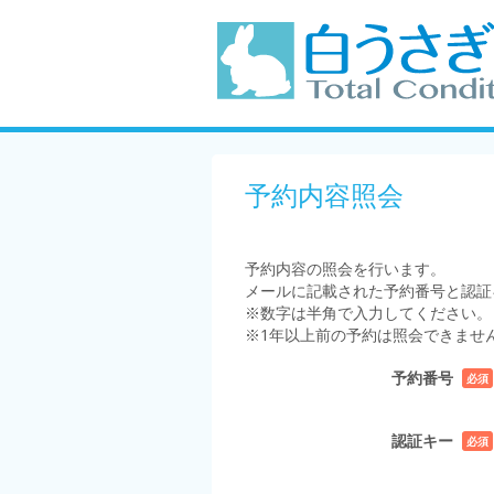
予約内容照会
予約内容の照会を行います。
メールに記載された予約番号と認証
※数字は半角で入力してください。
※1年以上前の予約は照会できませ
予約番号
必須
認証キー
必須