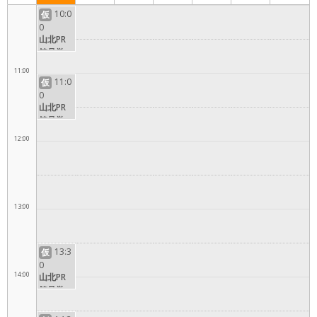
10:00
10:0
仮
0
山北PR
館見学コ
ース
11:00
11:0
仮
0
山北PR
館見学コ
ース
12:00
13:00
13:3
仮
0
14:00
山北PR
館見学コ
ース