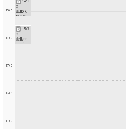
14:3
仮
0
15:00
山北PR
館見学コ
ース
15:3
仮
0
16:00
山北PR
館見学コ
ース
17:00
18:00
19:00