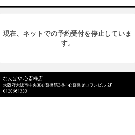
現在、ネットでの予約受付を停止していま
す。
なんぼや 心斎橋店
大阪府大阪市中央区心斎橋筋2-8-1心斎橋ゼロワンビル 2F
0120661333