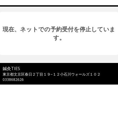
現在、ネットでの予約受付を停止していま
す。
鍼灸TIES
東京都文京区春日２丁目１９−１２小石川ウォールズ１０２
0338682626