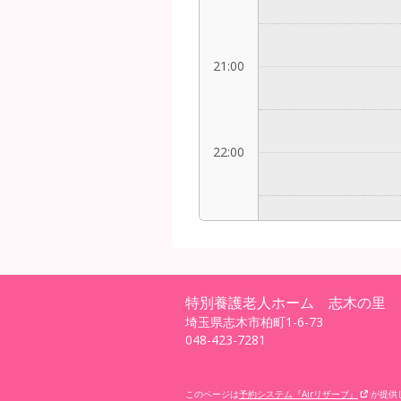
21:00
22:00
23:00
特別養護老人ホーム 志木の里
埼玉県志木市柏町1-6-73
048-423-7281
このページは
予約システム『Airリザーブ』
が提供