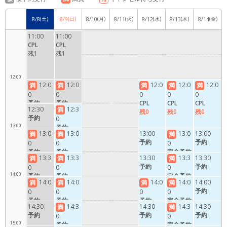
(土)
(日)
(月)
(火)
(水)
(木)
(金)
8/8
8/9
8/10
8/11
8/12
8/13
8/14
11:00
11:00
11:00
CPL
CPL
残1
残1
12:00
12:0
12:0
12:0
12:0
12:0
満
満
満
満
満
0
0
0
0
0
予約
予約
CPL
CPL
CPL
12:30
12:3
満
残0
残0
残0
予約
0
13:00
予約
13:0
13:0
13:00
13:0
13:00
満
満
満
予約
予約
0
0
0
予約
予約
完全予約
13:3
13:3
13:30
13:3
13:30
満
満
満
制（実
予約
予約
0
0
0
射）
14:00
予約
予約
完全予約
14:0
14:0
14:0
14:0
14:00
満
満
満
満
制（実
予約
0
0
0
0
射）
予約
予約
予約
完全予約
14:30
14:3
14:30
14:3
14:30
満
満
制（実
予約
予約
予約
0
0
射）
15:00
予約
完全予約