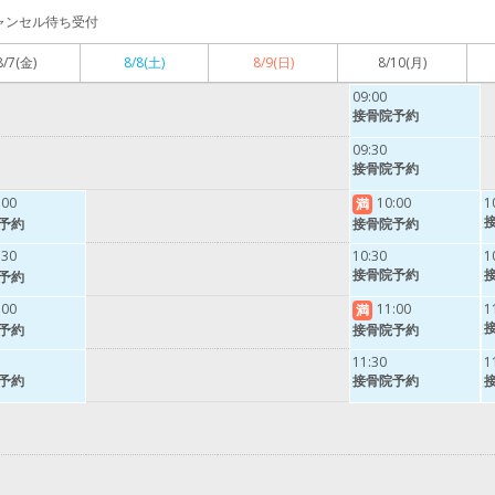
ャンセル待ち受付
8/7
(金)
8/8
(土)
8/9
(日)
8/10
(月)
09:00
接骨院予約
09:30
接骨院予約
:00
10:00
1
満
予約
接骨院予約
:30
10:30
1
接骨院予約
予約
:00
11:00
1
満
予約
接骨院予約
11:30
1
予約
接骨院予約