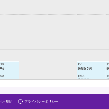
:30
15:30
1
接骨院予約
予約
:00
16:00
1
接骨院予約
予約
:30
16:30
1
接骨院予約
予約
17:00
1
利用規約
プライバシーポリシー
予約
接骨院予約