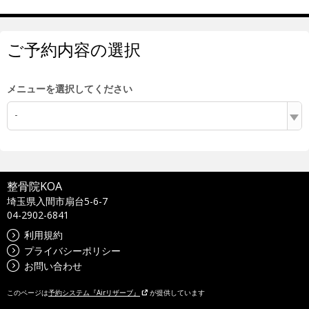
ご予約内容の選択
メニューを選択してください
-
整骨院KOA
埼玉県入間市扇台5-6-7
04-2902-6841
利用規約
プライバシーポリシー
お問い合わせ
このページは
予約システム『Airリザーブ』
が提供しています