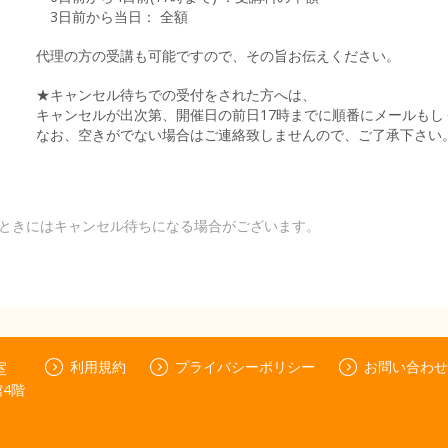
3日前から当日： 全額
代理の方の受講も可能ですので、その旨お伝えください。
★キャンセル待ちでの受付をされた方へは、
キャンセルが出次第、開催日の前日17時までに順番にメールもし
なお、空きがでない場合はご連絡致しませんので、ご了承下さい
ときにはキャンセル待ちになる場合がございます。
室
利用規約
プライバシーポリシー
お問い合わせ
館4階