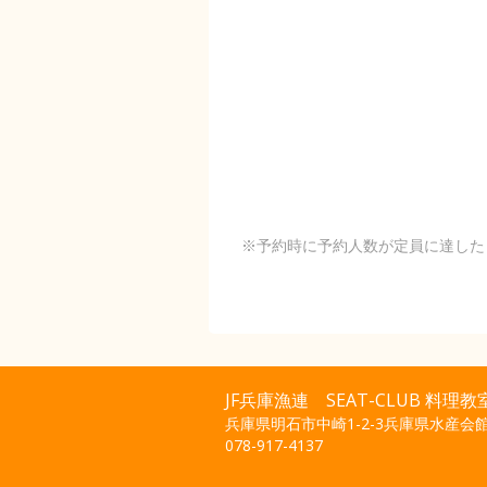
※予約時に予約人数が定員に達した
JF兵庫漁連 SEAT-CLUB 料理教
兵庫県明石市中崎1-2-3兵庫県水産会
078-917-4137