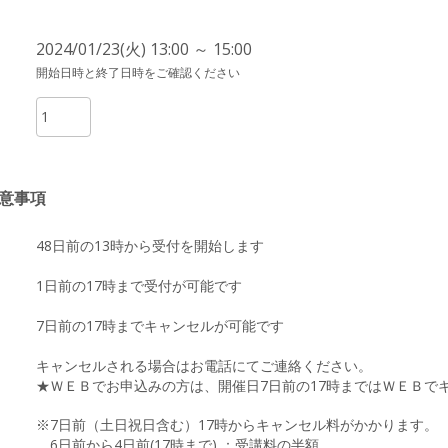
2024/01/23(火) 13:00 ～ 15:00
開始日時と終了日時をご確認ください
意事項
48日前の13時から受付を開始します
1日前の17時まで受付が可能です
7日前の17時までキャンセルが可能です
キャンセルされる場合はお電話にてご連絡ください。
★ＷＥＢでお申込みの方は、開催日7日前の17時まではＷＥＢで
※7日前（土日祝日含む）17時からキャンセル料がかかります。
6日前から4日前(17時まで) ：受講料の半額