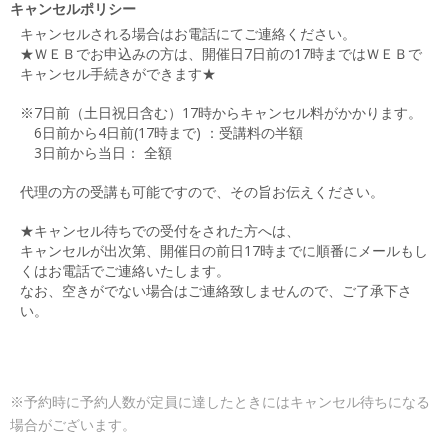
キャンセルポリシー
キャンセルされる場合はお電話にてご連絡ください。
★ＷＥＢでお申込みの方は、開催日7日前の17時まではＷＥＢで
キャンセル手続きができます★
※7日前（土日祝日含む）17時からキャンセル料がかかります。
6日前から4日前(17時まで) ：受講料の半額
3日前から当日： 全額
代理の方の受講も可能ですので、その旨お伝えください。
★キャンセル待ちでの受付をされた方へは、
キャンセルが出次第、開催日の前日17時までに順番にメールもし
くはお電話でご連絡いたします。
なお、空きがでない場合はご連絡致しませんので、ご了承下さ
い。
※予約時に予約人数が定員に達したときにはキャンセル待ちになる
場合がございます。