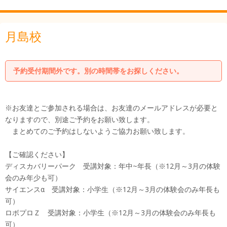
月島校
予約受付期間外です。別の時間帯をお探しください。
※お友達とご参加される場合は、お友達のメールアドレスが必要と
なりますので、別途ご予約をお願い致します。
まとめてのご予約はしないようご協力お願い致します。
【ご確認ください】
ディスカバリーパーク 受講対象：年中~年長（※12月～3月の体験
会のみ年少も可）
サイエンスα 受講対象：小学生（※12月～3月の体験会のみ年長も
可）
ロボプロＺ 受講対象：小学生（※12月～3月の体験会のみ年長も
可）