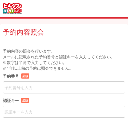
予約内容照会
予約内容の照会を行います。
メールに記載された予約番号と認証キーを入力してください。
※数字は半角で入力してください。
※1年以上前の予約は照会できません。
予約番号
必須
認証キー
必須