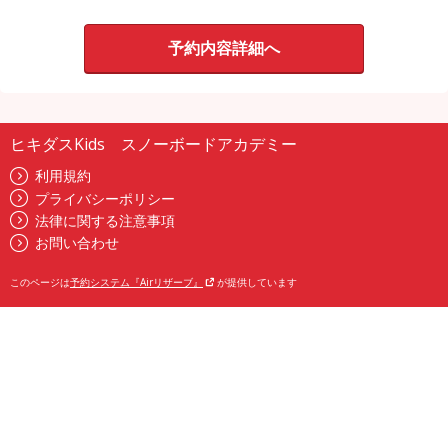
予約内容詳細へ
ヒキダスKids スノーボードアカデミー
利用規約
プライバシーポリシー
法律に関する注意事項
お問い合わせ
このページは
予約システム『Airリザーブ』
が提供しています