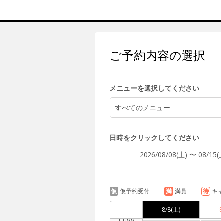
7:00
ご予約内容の選択
8:00
メニューを選択してください
すべてのメニュー
9:00
日時をクリックしてください
2026/08/08(土) 〜 08/15(
10:00
仮
仮予約受付
満
満員
待
キ
8/8
(土)
11:00