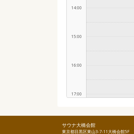
14:00
15:00
16:00
17:00
18:00
サウナ大橋会館
東京都目黒区東山3-7-11大橋会館5F