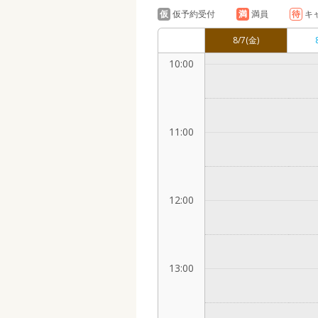
仮
仮予約受付
満
満員
待
キ
8/7
(金)
10:00
11:00
12:00
13:00