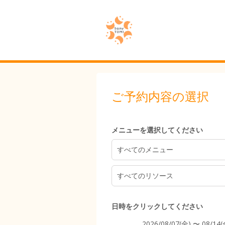
5:00
ご予約内容の選択
6:00
メニューを選択してください
7:00
すべてのメニュー
すべてのリソース
8:00
日時をクリックしてください
2026/08/07(金) 〜 08/14(