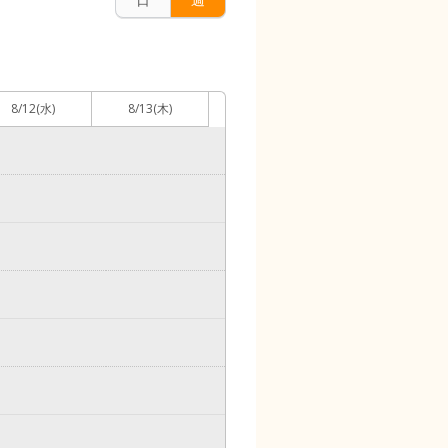
8/12
(水)
8/13
(木)