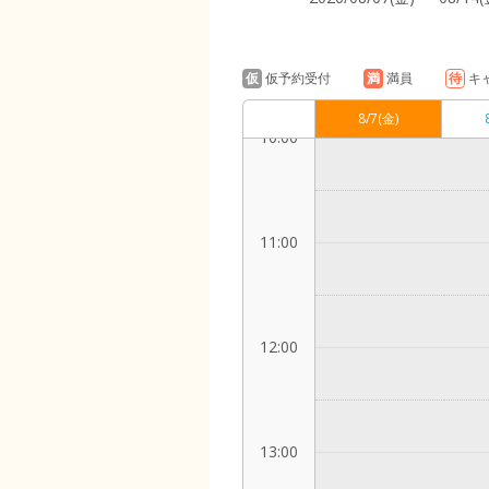
9:00
仮
仮予約受付
満
満員
待
キ
8/7
(金)
10:00
11:00
12:00
13:00