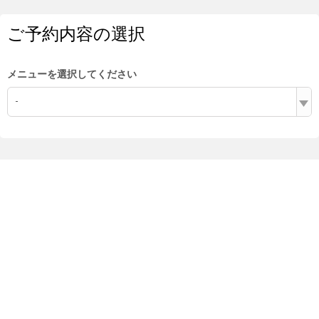
ご予約内容の選択
メニューを選択してください
-