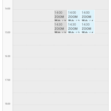
14:00
14:00
14:00
14:00
ZOOM
ZOOM
ZOOM
面会（３
面会（２
面会（４
14:30
14:30
14:30
F利用者
F利用者
F利用者
ZOOM
ZOOM
ZOOM
様）※予
様）※予
様）※予
15:00
面会（３
面会（２
面会（４
約者名は
約者名は
約者名は
F利用者
F利用者
F利用者
利用者様
利用者様
利用者様
様）※予
様）※予
様）※予
の名前で
の名前で
の名前で
約者名は
約者名は
約者名は
お願いい
お願いい
お願いい
利用者様
利用者様
利用者様
たしま
たしま
たしま
の名前で
の名前で
の名前で
16:00
す。
す。
す。
お願いい
お願いい
お願いい
たしま
たしま
たしま
す。
す。
す。
17:00
18:00