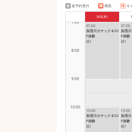
仮
仮予約受付
満
満員
待
キ
8/6
(木)
7:00
07:00
07:00
加茂川カヤック＆SU
加茂川
P体験
P体験
残1
残1
8:00
9:00
10:00
10:00
10:00
加茂川カヤック＆SU
加茂川
P体験
P体験
残1
残1