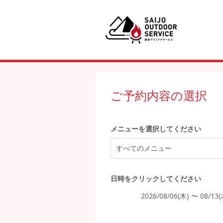
2:00
3:00
ご予約内容の選択
4:00
メニューを選択してください
すべてのメニュー
5:00
日時をクリックしてください
2026/08/06(木) 〜 08/13(
6:00