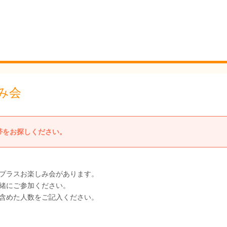
み会
帯をお探しください。
プラスお楽しみ会があります。
緒にご参加ください。
、お子様を含めた人数をご記入ください。 後日