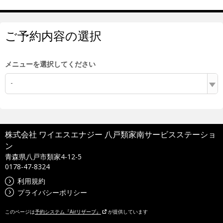
ご予約内容の選択
メニューを選択してください
-
株式会社 ワイエスエナジー 八戸類家南サービスステーショ
ン
青森県八戸市類家4-12-5
0178-47-8324
利用規約
プライバシーポリシー
このページは
予約システム『Airリザーブ』
が提供しています