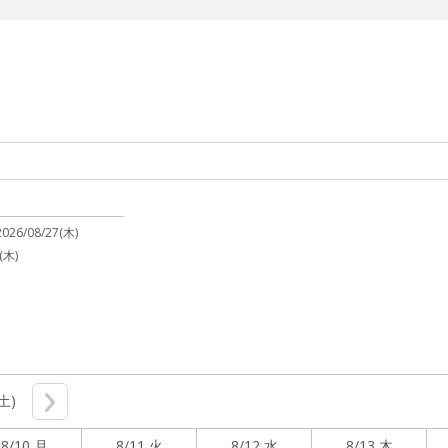
2026/08/27(木)
(木)
(土)
8/10 月
8/11 火
8/12 水
8/13 木