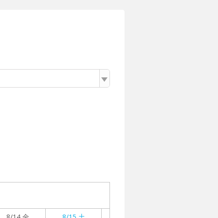
8/14 金
8/15 土