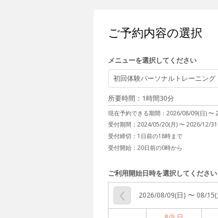
ご予約内容の選択
メニューを選択してください
初回体験パーソナルトレーニング
所要時間：1時間30分
現在予約できる期間：
2026/08/09(日) 〜
受付期間：2024/05/20(月) 〜 2026/12/31
受付締切：
1日前の18時まで
受付開始：
20日前の0時から
ご利用開始日時を選択してください
2026/08/09(日) 〜 08/15
8/9 日