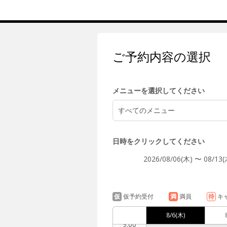
5:00
ご予約内容の選択
6:00
メニューを選択してください
すべてのメニュー
7:00
日時をクリックしてください
2026/08/06(木) 〜 08/13(
8:00
仮
仮予約受付
満
満員
待
キ
8/6
(木)
9:00