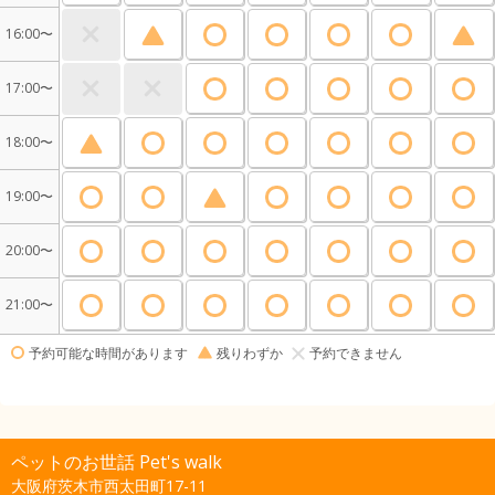
16:00〜
17:00〜
18:00〜
19:00〜
20:00〜
21:00〜
予約可能な時間があります
残りわずか
予約できません
ペットのお世話 Pet's walk
大阪府茨木市西太田町17-11