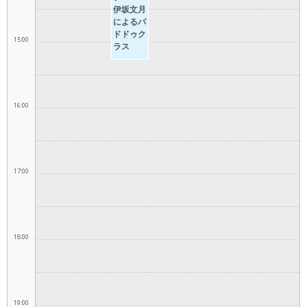
伊坂文月
によるパ
ドドゥク
15:00
ラス
16:00
17:00
18:00
19:00