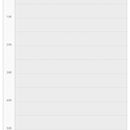
1:00
2:00
3:00
4:00
5:00