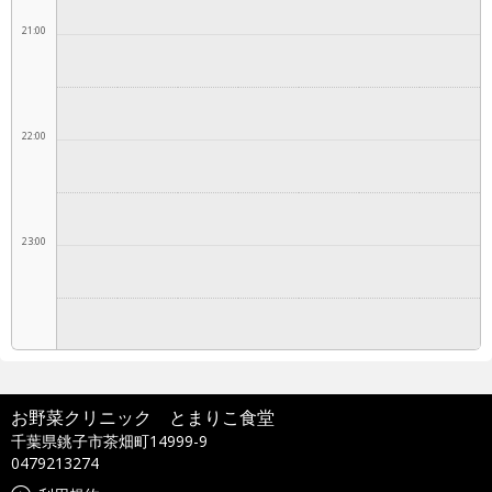
21:00
22:00
23:00
お野菜クリニック とまりこ食堂
千葉県銚子市茶畑町14999-9
0479213274