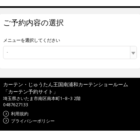
ご予約内容の選択
メニューを選択してください
-
カーテン・じゅうたん王国南浦和カーテンショールーム
「カーテン予約サイト」
埼玉県さいたま市南区南本町1−8−3 2階
0487627133
利用規約
プライバシーポリシー