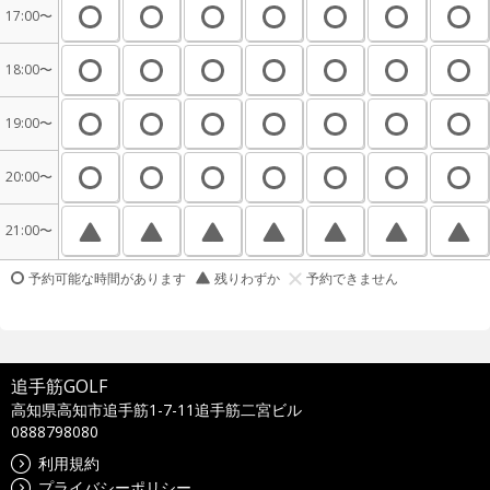
17:00〜
18:00〜
19:00〜
20:00〜
21:00〜
予約可能な時間があります
残りわずか
予約できません
追手筋GOLF
高知県高知市追手筋1-7-11追手筋二宮ビル
0888798080
利用規約
プライバシーポリシー