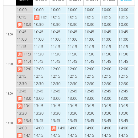
10:00
10:00
10:00
10:00
10:00
10:00
10:00
10:00
かき氷
かき氷
かき氷
かき氷
かき氷
かき氷
かき氷
10:15
10:1
10:15
10:15
10:15
10:15
10:15
満
かき氷
かき氷
かき氷
かき氷
かき氷
かき氷
5
10:3
10:30
10:30
10:30
10:30
10:30
10:30
満
かき氷
かき氷
かき氷
かき氷
かき氷
かき氷
かき氷
0
10:45
10:45
10:45
10:45
10:45
10:45
10:45
11:00
かき氷
かき氷
かき氷
かき氷
かき氷
かき氷
かき氷
かき氷
11:00
11:00
11:00
11:00
11:00
11:00
11:00
かき氷
かき氷
かき氷
かき氷
かき氷
かき氷
かき氷
11:15
11:15
11:15
11:15
11:15
11:15
11:15
かき氷
かき氷
かき氷
かき氷
かき氷
かき氷
かき氷
11:3
11:30
11:30
11:30
11:30
11:30
11:30
満
かき氷
かき氷
かき氷
かき氷
かき氷
かき氷
0
11:4
11:45
11:45
11:45
11:45
11:45
11:45
満
12:00
かき氷
かき氷
かき氷
かき氷
かき氷
かき氷
かき氷
5
12:0
12:00
12:00
12:00
12:00
12:00
12:00
満
かき氷
かき氷
かき氷
かき氷
かき氷
かき氷
かき氷
0
12:15
12:15
12:15
12:15
12:15
12:15
12:15
かき氷
かき氷
かき氷
かき氷
かき氷
かき氷
かき氷
かき氷
12:30
12:30
12:30
12:30
12:30
12:30
12:30
かき氷
かき氷
かき氷
かき氷
かき氷
かき氷
かき氷
12:45
12:45
12:45
12:45
12:45
12:45
12:45
13:00
かき氷
かき氷
かき氷
かき氷
かき氷
かき氷
かき氷
13:0
13:00
13:00
13:00
13:00
13:00
13:00
満
かき氷
かき氷
かき氷
かき氷
かき氷
かき氷
0
13:1
13:15
13:15
13:15
13:15
13:15
13:15
満
かき氷
かき氷
かき氷
かき氷
かき氷
かき氷
かき氷
5
13:30
13:30
13:30
13:30
13:30
13:30
13:30
かき氷
かき氷
かき氷
かき氷
かき氷
かき氷
かき氷
かき氷
13:4
13:45
13:45
13:45
13:45
13:45
13:45
満
14:00
かき氷
かき氷
かき氷
かき氷
かき氷
かき氷
5
14:00
14:00
14:0
14:00
14:00
14:00
14:00
満
かき氷
かき氷
かき氷
かき氷
かき氷
かき氷
かき氷
0
14:1
14:15
14:15
14:15
14:15
14:15
14:15
満