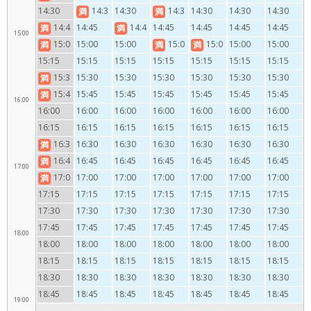
かき氷
かき氷
かき氷
かき氷
かき氷
かき氷
かき氷
5
14:30
14:3
14:30
14:3
14:30
14:30
14:30
満
満
かき氷
かき氷
かき氷
かき氷
かき氷
かき氷
0
0
14:4
14:45
14:4
14:45
14:45
14:45
14:45
満
満
15:00
かき氷
かき氷
かき氷
かき氷
かき氷
かき氷
かき氷
5
5
15:0
15:00
15:00
15:0
15:0
15:00
15:00
満
満
満
かき氷
かき氷
かき氷
かき氷
かき氷
かき氷
0
0
0
15:15
15:15
15:15
15:15
15:15
15:15
15:15
かき氷
かき氷
かき氷
かき氷
かき氷
かき氷
かき氷
かき氷
かき氷
かき氷
15:3
15:30
15:30
15:30
15:30
15:30
15:30
満
かき氷
かき氷
かき氷
かき氷
かき氷
かき氷
0
15:4
15:45
15:45
15:45
15:45
15:45
15:45
満
16:00
かき氷
かき氷
かき氷
かき氷
かき氷
かき氷
かき氷
5
16:00
16:00
16:00
16:00
16:00
16:00
16:00
かき氷
かき氷
かき氷
かき氷
かき氷
かき氷
かき氷
かき氷
16:15
16:15
16:15
16:15
16:15
16:15
16:15
かき氷
かき氷
かき氷
かき氷
かき氷
かき氷
かき氷
16:3
16:30
16:30
16:30
16:30
16:30
16:30
満
かき氷
かき氷
かき氷
かき氷
かき氷
かき氷
0
16:4
16:45
16:45
16:45
16:45
16:45
16:45
満
17:00
かき氷
かき氷
かき氷
かき氷
かき氷
かき氷
かき氷
5
17:0
17:00
17:00
17:00
17:00
17:00
17:00
満
かき氷
かき氷
かき氷
かき氷
かき氷
かき氷
かき氷
0
17:15
17:15
17:15
17:15
17:15
17:15
17:15
かき氷
かき氷
かき氷
かき氷
かき氷
かき氷
かき氷
かき氷
17:30
17:30
17:30
17:30
17:30
17:30
17:30
かき氷
かき氷
かき氷
かき氷
かき氷
かき氷
かき氷
17:45
17:45
17:45
17:45
17:45
17:45
17:45
18:00
かき氷
かき氷
かき氷
かき氷
かき氷
かき氷
かき氷
18:00
18:00
18:00
18:00
18:00
18:00
18:00
かき氷
かき氷
かき氷
かき氷
かき氷
かき氷
かき氷
18:15
18:15
18:15
18:15
18:15
18:15
18:15
かき氷
かき氷
かき氷
かき氷
かき氷
かき氷
かき氷
18:30
18:30
18:30
18:30
18:30
18:30
18:30
かき氷
かき氷
かき氷
かき氷
かき氷
かき氷
かき氷
18:45
18:45
18:45
18:45
18:45
18:45
18:45
19:00
かき氷
かき氷
かき氷
かき氷
かき氷
かき氷
かき氷