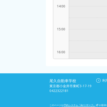
14:00
15:00
16:00
17:00
尾久自動車学校
利
東京都小金井市東町3-17-19
0422322181
18:00
このページは
予約システム『Airリザーブ』
が提供