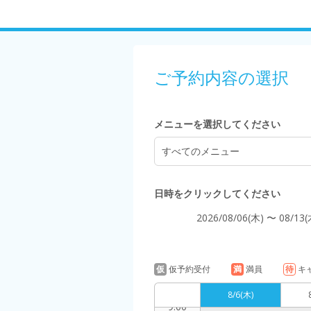
5:00
ご予約内容の選択
6:00
メニューを選択してください
すべてのメニュー
7:00
日時をクリックしてください
2026/08/06(木) 〜 08/13(
8:00
仮
仮予約受付
満
満員
待
キ
8/6
(木)
9:00