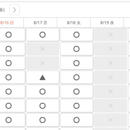
(金)
8/16 日
8/17 月
8/18 火
8/19 水