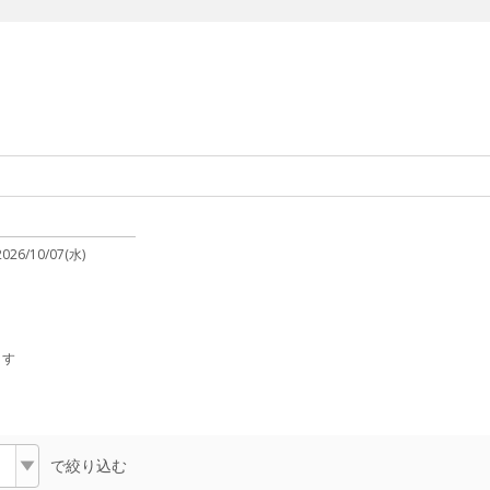
2026/10/07(水)
ます
で絞り込む