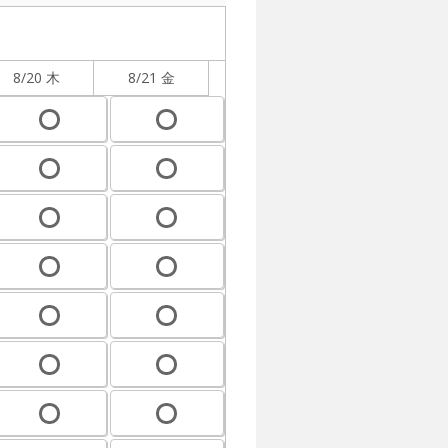
8/20 木
8/21 金