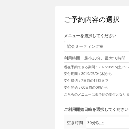
ご予約内容の選択
メニューを選択してください
協会ミーティング室
利用時間：最小30分、最大10時間
現在予約できる期間：
2026/08/15(土) 〜
受付期間：2019/07/04(木)から
受付締切：
7日前の17時まで
受付開始：
60日前の0時から
こちらのメニューは仮予約の受付となり
ご利用開始日時を選択してください
空き時間