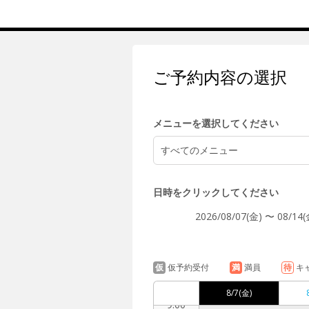
5:00
ご予約内容の選択
6:00
メニューを選択してください
すべてのメニュー
7:00
日時をクリックしてください
2026/08/07(金) 〜 08/14(
8:00
仮
仮予約受付
満
満員
待
キ
8/7
(金)
9:00