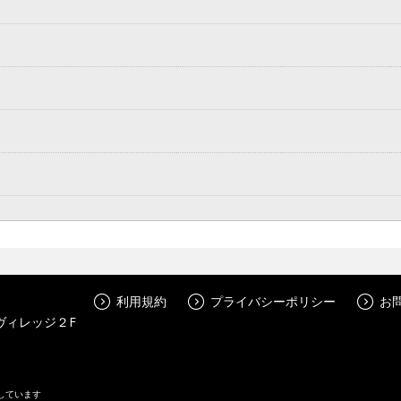
利用規約
プライバシーポリシー
お
ヴィレッジ２F
しています