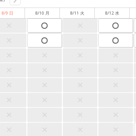
8/9 日
8/10 月
8/11 火
8/12 水