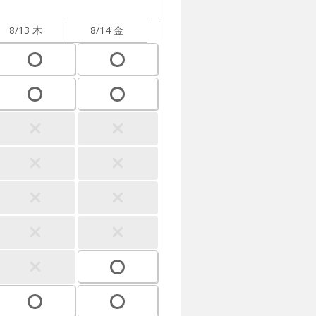
8/13 木
8/14 金