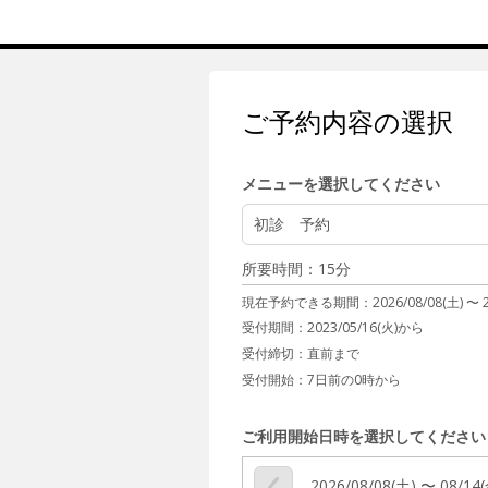
ご予約内容の選択
メニューを選択してください
初診 予約
所要時間：15分
現在予約できる期間：
2026/08/08(土) 〜
受付期間：2023/05/16(火)から
受付締切：
直前まで
受付開始：
7日前の0時から
ご利用開始日時を選択してください
2026/08/08(土) 〜 08/14