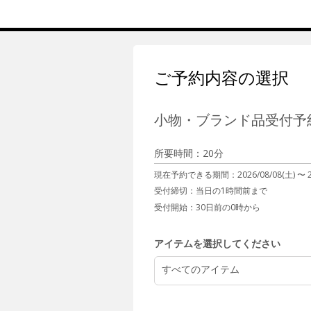
ご予約内容の選択
小物・ブランド品受付予
所要時間：20分
現在予約できる期間：
2026/08/08(土) 〜
受付締切：
当日の1時間前まで
受付開始：
30日前の0時から
アイテムを選択してください
すべてのアイテム