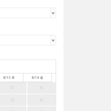
8/13 木
8/14 金