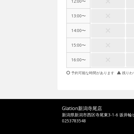
12:00〜
13:00〜
14:00〜
15:00〜
16:00〜
予約可能な時間があります
残りわ
Glation新潟寺尾店
新潟県新潟市西区寺尾東3-1-6 坂井輪ビ
0253783548