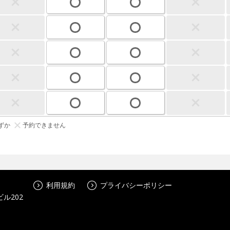
ずか
予約できません
利用規約
プライバシーポリシー
ル202