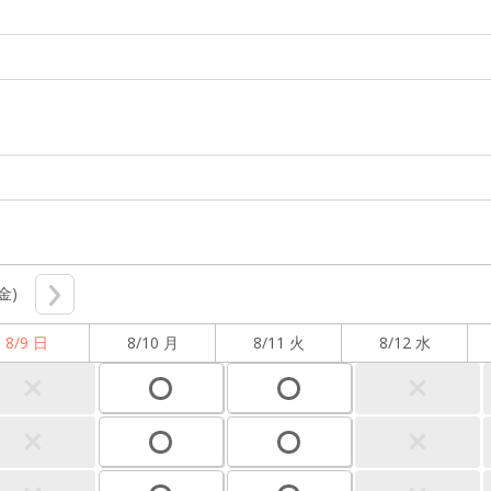
(金)
8/9 日
8/10 月
8/11 火
8/12 水