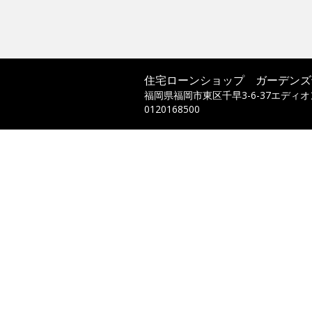
住宅ローンショップ ガーデンズ
福岡県福岡市東区千早3-6-37エディ
0120168500