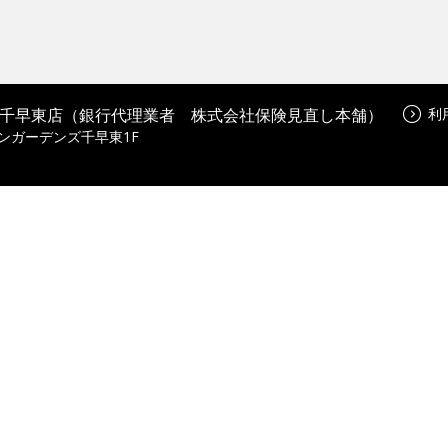
千早東店（銀行代理業者 株式会社保険見直し本舗）
利
オンガーデンズ千早東1F