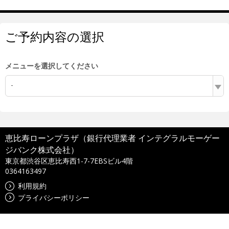
ご予約内容の選択
メニューを選択してください
-
恵比寿ローンプラザ（銀行代理業者 インテグラルモーゲー
ジバンク株式会社）
東京都渋谷区恵比寿西1-7-7EBSビル4階
0364163497
利用規約
プライバシーポリシー