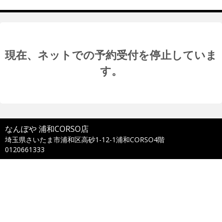
現在、ネットでの予約受付を停止していま
す。
なんぼや 浦和CORSO店
埼玉県さいたま市浦和区高砂1-12-1浦和CORSO4階
0120661333